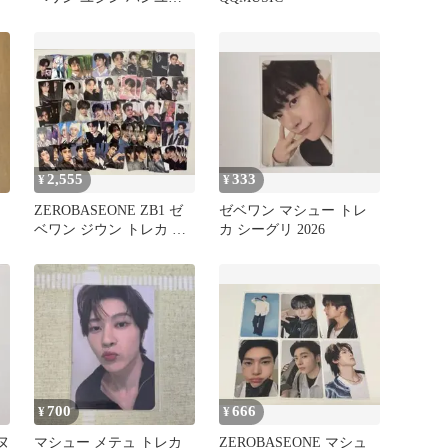
ン トレカ セット
2,555
333
¥
¥
ZEROBASEONE ZB1 ゼ
ゼベワン マシュー トレ
ベワン ジウン トレカ セ
カ シーグリ 2026
ット
700
666
¥
¥
ゴヌ
マシュー メテュ トレカ
ZEROBASEONE マシュ