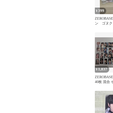
399
¥
ZEROBAS
ン ゴヌク
ンマシュー
売り
1,837
¥
ZEROBAS
40枚 混合