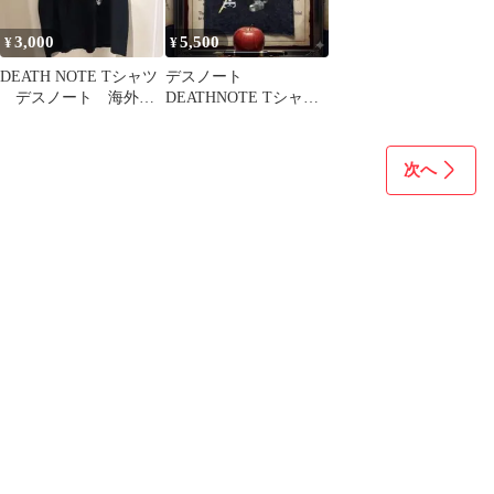
3,000
5,500
¥
¥
DEATH NOTE Tシャツ
デスノート
デスノート 海外
DEATHNOTE Tシャツ
古着 アニメ
tee 大場つぐみ 弥海砂
ミサミサ
次へ