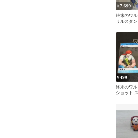
7,699
¥
終末のワル
リルスタン
499
¥
終末のワル
ショット 
クリルキー
クレス