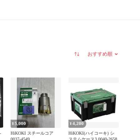
並び替え
5,000
4,200
¥
¥
-
HiKOKI スチールコア
HiKOKI(ハイコーキ) シ
0037-4549
ステムケース3 0040-2658