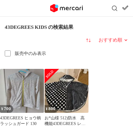
43DEGREES KIDS の検索結果
並び替え
販売中のみ表示
700
800
¥
¥
43DEGREES ヒョウ柄
お*山様 512)防水 高
ラッシュガード 130
機能43DEGREES レイ
ンポンチョ 100～140