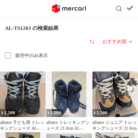
AL-TS120J の検索結果
並び替え
販売中のみ表示
1,200
1,500
2,500
¥
¥
¥
albatre 子ども用 トレッ
albatre トレッキングシ
albatre ジュニア トレッ
キングシューズ AL-
ューズ 21.0cm AL-
キングシューズ 21.0cm
TS120J 20.0cm
TS120J