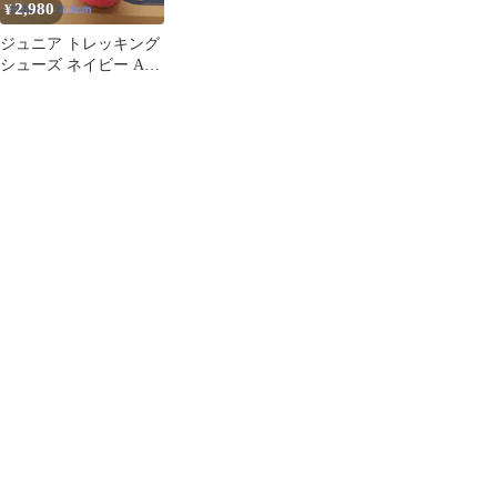
2,980
¥
ジュニア トレッキング
シューズ ネイビー AL-
TS120J 22.0〜21.5