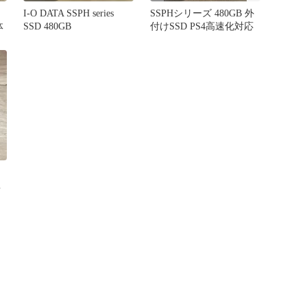
I-O DATA SSPH series
SSPHシリーズ 480GB 外
体
SSD 480GB
付けSSD PS4高速化対応
本