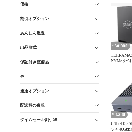
価格
割引オプション
あんしん鑑定
30,000
¥
出品形式
TERRAMAS
NVMe 外
保証付き整備品
色
発送オプション
配送料の負担
8,280
¥
タイムセール割引率
USB 4.0
ジャ40Gbps