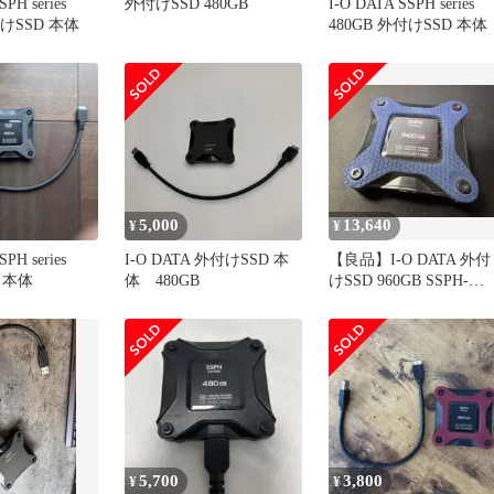
SPH series
外付けSSD 480GB
I-O DATA SSPH series
付けSSD 本体
480GB 外付けSSD 本体
5,000
13,640
¥
¥
SPH series
I-O DATA 外付けSSD 本
【良品】I-O DATA 外付
D 本体
体 480GB
けSSD 960GB SSPH-
UA960NV
5,700
3,800
¥
¥