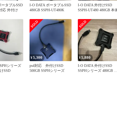
A ポータブルSSD
I-O DATA ポータブルSSD
I-O DATA 外付けSSD
S4対応 外付け
480GB SSPH-UT480K
SSPH-UT480 480GB 本
5,300
5,880
¥
¥
 SSPHシリーズ
ps4対応 外付けSSD
I-O DATA 外付けSSD
付けSSD
500GB SSPHシリーズ
SSPHシリーズ 480GB 
体