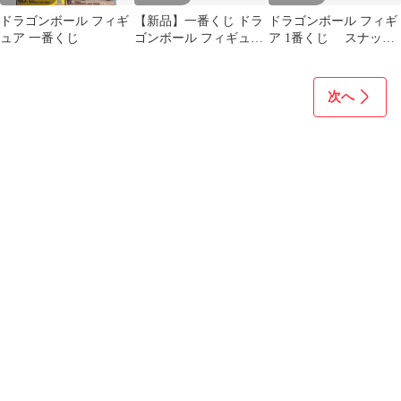
ドラゴンボール フィギ
【新品】一番くじ ドラ
ドラゴンボール フィギ
ュア 一番くじ
ゴンボール フィギュア
ア 1番くじ スナッ
5 A賞 孫悟空１おまけ
プ コレクション2
計２４点
次へ