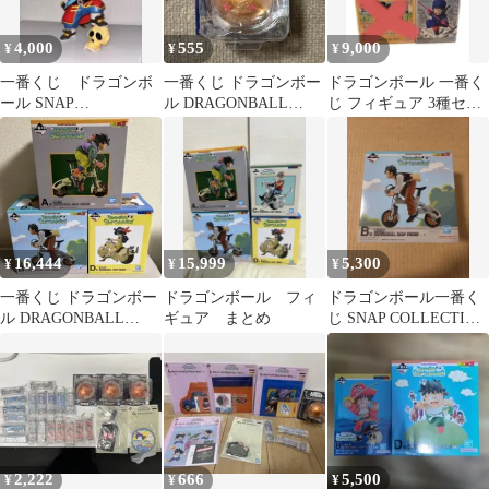
4,000
555
9,000
¥
¥
¥
一番くじ ドラゴンボ
一番くじ ドラゴンボー
ドラゴンボール 一番く
ール SNAP
ル DRAGONBALL
じ フィギュア 3種セッ
COLLECTION 2 B
SNAP COLLECTION
ト
賞 孫悟空
16,444
15,999
5,300
¥
¥
¥
一番くじ ドラゴンボー
ドラゴンボール フィ
ドラゴンボール一番く
ル DRAGONBALL
ギュア まとめ
じ SNAP COLLECTION
SNAP COLLECTION
B賞 孫悟飯 未開封品
2,222
666
5,500
¥
¥
¥