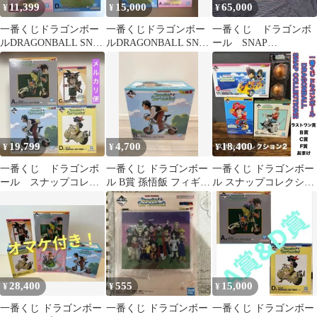
11,399
15,000
65,000
¥
¥
¥
一番くじドラゴンボー
一番くじドラゴンボー
一番くじ ドラゴンボ
ルDRAGONBALL SNAP
ルDRAGONBALL SNAP
ール SNAP
COLLECTION2
COLLECTION2
COLLECTION2フィギ
ュア コンプ
19,799
4,700
18,400
¥
¥
¥
一番くじ ドラゴンボ
一番くじ ドラゴンボー
一番くじ ドラゴンボー
ール スナップコレク
ル B賞 孫悟飯 フィギュ
ル スナップコレクショ
ション フィギュア 4
ア
ン2 ラストワン/B賞/C
体セット
賞/F賞
28,400
555
15,000
¥
¥
¥
一番くじ ドラゴンボー
一番くじ ドラゴンボー
一番くじ ドラゴンボー