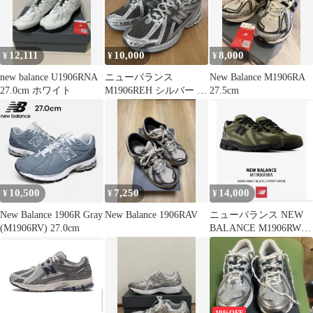
12,111
10,000
8,000
¥
¥
¥
new balance U1906RNA
ニューバランス
New Balance M1906RA
27.0cm ホワイト
M1906REH シルバー グ
27.5cm
レー 27.5cm
10,500
7,250
14,000
¥
¥
¥
New Balance 1906R Gray
New Balance 1906RAV
ニューバランス NEW
(M1906RV) 27.0cm
BALANCE M1906RWA
25.5cm
10%OFF