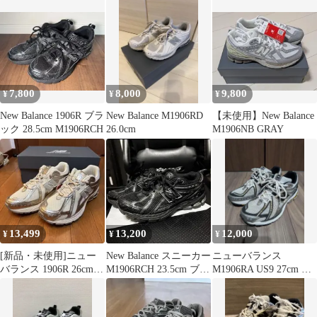
カー
7,800
8,000
9,800
¥
¥
¥
New Balance 1906R ブラ
New Balance M1906RD
【未使用】New Balance
ック 28.5cm M1906RCH
26.0cm
M1906NB GRAY
13,499
13,200
12,000
¥
¥
¥
[新品・未使用]ニュー
New Balance スニーカー
ニューバランス
バランス 1906R 26cm
M1906RCH 23.5cm ブラ
M1906RA US9 27cm 美
ベージュ
ック
品