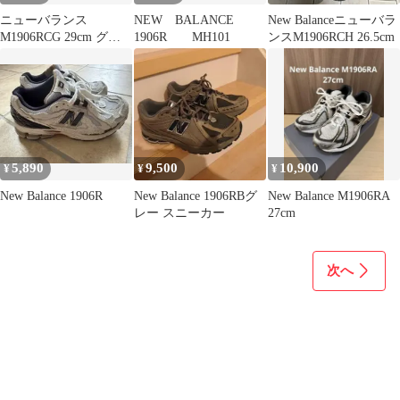
ニューバランス
NEW BALANCE
New Balanceニューバラ
M1906RCG 29cm グリ
1906R MH101
ンスM1906RCH 26.5cm
ーン ブラック
5,890
9,500
10,900
¥
¥
¥
New Balance 1906R
New Balance 1906RBグ
New Balance M1906RA
レー スニーカー
27cm
次へ