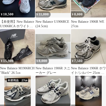
10,500
11,000
8,000
¥
¥
¥
【未使用】New Balance
New Balance U1906RCE
New Balance 1906R WE
U1906RCA ホワイト
(24.5cm)
27cm
25cm 男女兼用
15,900
8,000
7,500
¥
¥
¥
New Balance M1906RCH
New Balance 1906R スニ
New Balance 1906R ホワ
"Black" 26.5㎝
ーカー グレー
イト/シルバー 25cm 人
気モデル