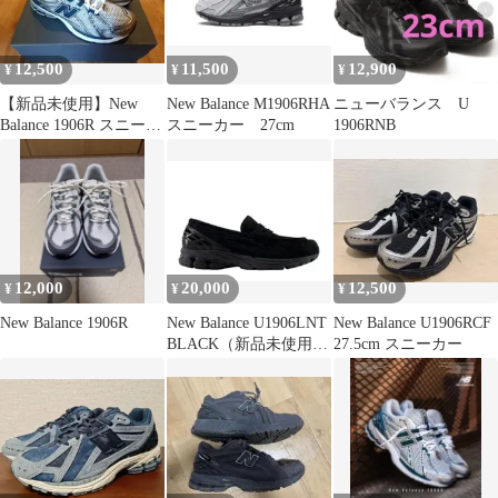
12,500
11,500
12,900
¥
¥
¥
【新品未使用】New
New Balance M1906RHA
ニューバランス U
Balance 1906R スニーカ
スニーカー 27cm
1906RNB
ー 25cm
12,000
20,000
12,500
¥
¥
¥
New Balance 1906R
New Balance U1906LNT
New Balance U1906RCF
BLACK（新品未使用タ
27.5cm スニーカー
グ付き）