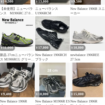
10,500
13,000
9,500
¥
¥
¥
【未使用】ニューバラ
ニューバランス
New Balance 1906R スニ
ンス M1906RC 27.0cm
U1906RCM
ーカー
未使用
11,000
17,000
10,800
¥
¥
¥
新品 27cmニューバラン
New Balance 1906RCH
newbalance 1906REE
ス M1906RCG グリーン
ブラック
27.5cm
シルバー 1906R
9,400
10,000
15,000
¥
¥
¥
New Balance 1906R
New Balance M1906R ES
New Balance 1906R