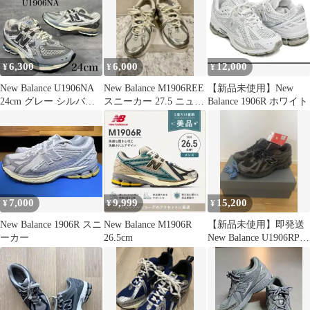
6,300
6,000
12,000
¥
¥
¥
New Balance U1906NA
New Balance M1906REE
【新品未使用】New
24cm グレー シルバー
スニーカー 27.5 ニュー
Balance 1906R ホワイト
1906
バランス
7,000
9,999
15,200
¥
¥
¥
New Balance 1906R スニ
New Balance M1906R
【新品未使用】即発送
ーカー
26.5cm
New Balance U1906RPP
26.5cm