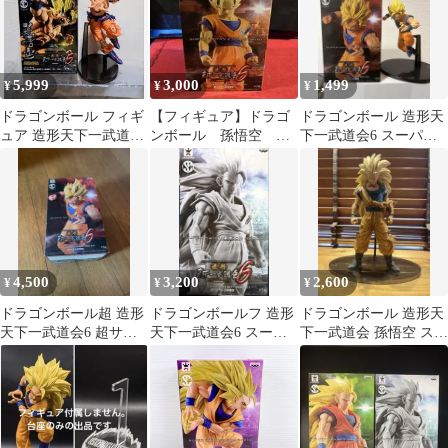
5,999
3,000
1,499
¥
¥
¥
ドラゴンボール フィギ
【フィギュア】ドラゴ
ドラゴンボール 造形天
ュア 造形天下一武道会
ンボール 孫悟空 ス
下一武道会6 スーパー
5 孫悟空 超サイヤ人
ーパーサイヤ人2 造形
サイヤ人2 孫悟空
天下一武道会
4,500
3,200
2,600
¥
¥
¥
ドラゴンボール超 造形
ドラゴンボールフ 造形
ドラゴンボール 造形天
天下一武道会6 超サイ
天下一武道会6 スーパ
下一武道会 孫悟空 スー
ヤ人2孫悟空
ーサイヤ人3 孫悟空
パーサイヤ人3 フィギ
ュア 箱なし