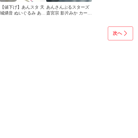
【値下げ】あんスタ 天
あんさんぶるスターズ
城燐音 ぬいぐるみ あん
斎宮宗 影片みか カード
さんぶるスターズ！！
8枚セット
プライズ
次へ