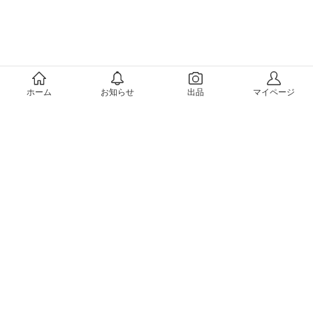
メルカリについて
ホーム
お知らせ
出品
マイページ
会社概要（運営会社）
採用情報
プレスリリース
公式ブログ
プレスキット
メルカリUS
メルカリShops
m department（エムデパ）
ヘルプ
ヘルプセンター（ガイド・お問い合わせ）
メルカリShopsでショップを開設する
メルカリShops ショップ管理画面にログイン
メルカリShops出店者向けガイド
お問い合わせ一覧