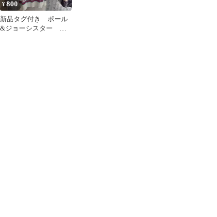
800
¥
新品タグ付き ポール
&ジョーシスター 綿
100%ニット半袖