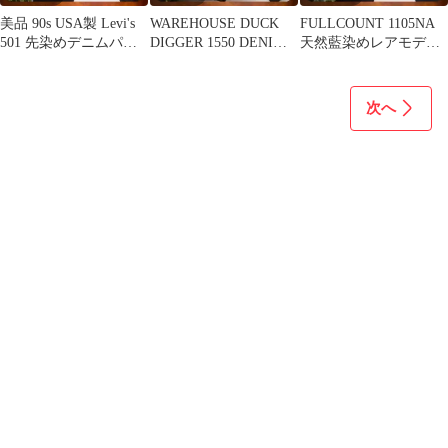
美品 90s USA製 Levi's
WAREHOUSE DUCK
FULLCOUNT 1105NA
501 先染めデニムパン
DIGGER 1550 DENIM
天然藍染めレアモデル
ツ W29
SHORTS
W31 色残り◎微ダメ
次へ