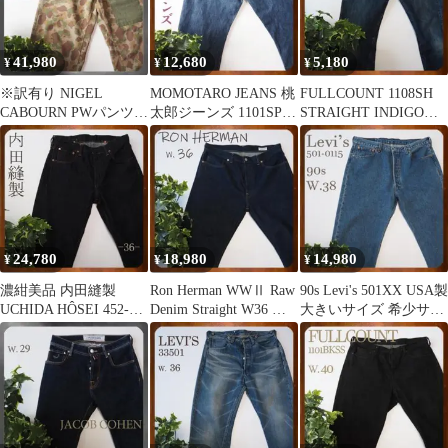
41,980
12,680
5,180
¥
¥
¥
※訳有り NIGEL
MOMOTARO JEANS 桃
FULLCOUNT 1108SH
CABOURN PWパンツ
太郎ジーンズ 1101SP 大
STRAIGHT INDIGO
ダブルサイドカモフラ
きいサイズ36
BLUE
ージュ
24,780
18,980
14,980
¥
¥
¥
濃紺美品 内田縫製
Ron Herman WWⅡ Raw
90s Levi's 501XX USA製
UCHIDA HÔSEI 452-
Denim Straight W36 大
大きいサイズ 希少サイ
STANDARD W36
戦
ズ38