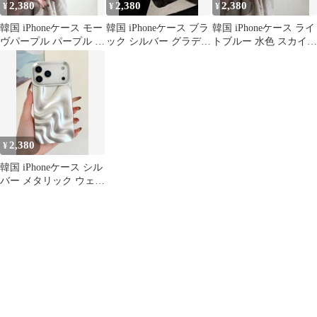
2,380
2,380
2,380
¥
¥
¥
韓国 iPhoneケース モー
韓国 iPhoneケース ブラ
韓国 iPhoneケース ライ
ヴパープル パープル 紫
ック シルバー グラデー
トブルー 水色 スカイブ
ライト ウェーブ 波
ション ウェーブ 黒
ルー ウェーブ 波
2,380
¥
韓国 iPhoneケース シル
バー メタリック ウェー
ブ 波