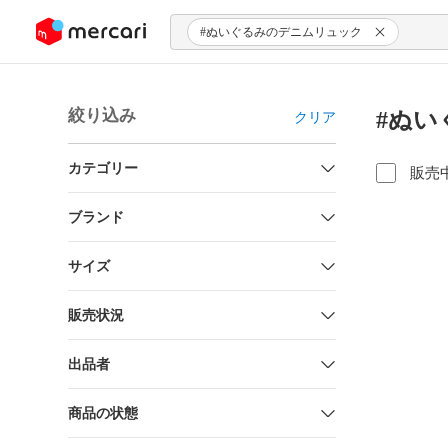
ンツにスキップ
#ぬいぐるみのデニムリュック
絞り込み
#ぬい
クリア
カテゴリー
販売
ブランド
サイズ
販売状況
出品者
商品の状態