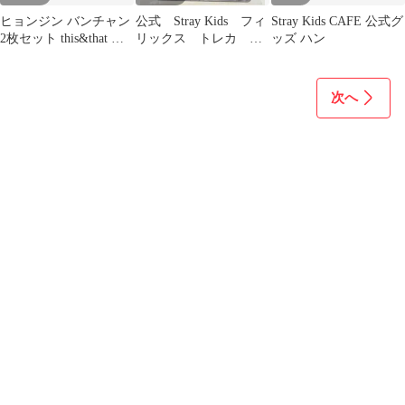
ヒョンジン バンチャン
公式 Stray Kids フィ
Stray Kids CAFE 公式グ
2枚セット this&that ト
リックス トレカ
ッズ ハン
レカなし 即購入可能
Felix HOP
次へ