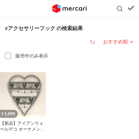
#アクセサリーフック の検索結果
並び替え
販売中のみ表示
3,099
¥
【新品】アイアンウォ
ールデコ オーナメント
壁掛けフック ハート