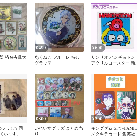
499
600
¥
¥
郎 猪名寺乱太
あくねこ フルーレ 特典
サンリオ ハンギョドン
グラッテ
アクリルコースター 新
未使用 グッズ
300
300
¥
¥
人のフリして同
いれいすグッズ まとめ売
キングダム SPY×FAMIL
ています」コ
り
メタキラカード 集英社