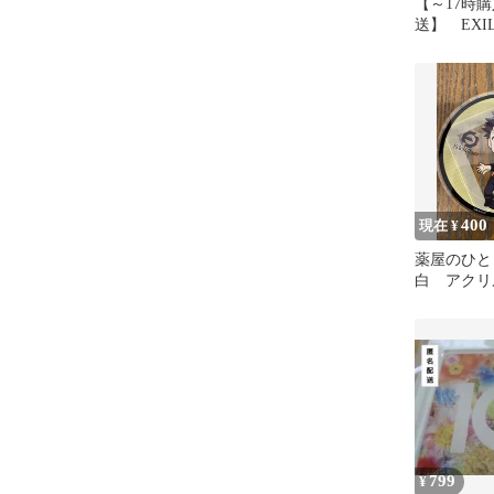
【～17時
送】 EXI
リルコース
メンディー
400
現在 ¥
薬屋のひと
白 アクリ
ー 2026
ールフェア
799
¥