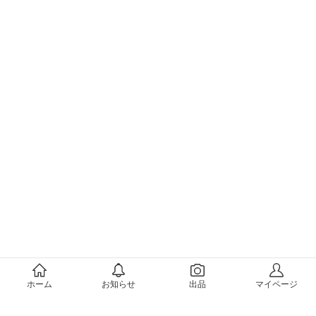
メルカリについて
ホーム
お知らせ
出品
マイページ
会社概要（運営会社）
採用情報