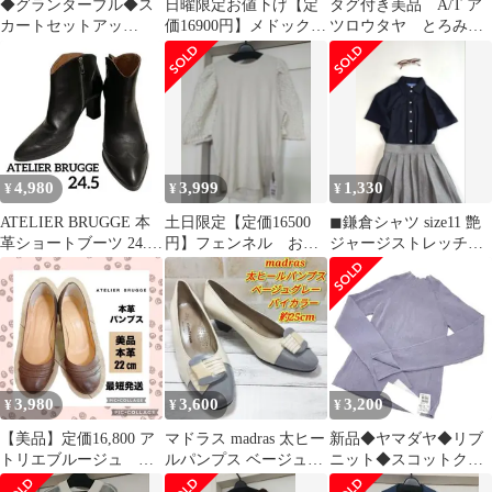
◆グランターブル◆ス
日曜限定お値下げ【定
タグ付き美品 A/T ア
カートセットアッ
価16900円】メドック
ツロウタヤ とろみ
プ 美品 ヤマ
黒ワイドパンツ 新
コクーンチュニック
ダヤ
品 ヤマダヤ
4,980
3,999
1,330
¥
¥
¥
ATELIER BRUGGE 本
土日限定【定価16500
◼︎鎌倉シャツ size11 艶
革ショートブーツ 24.5
円】フェンネル お袖
ジャージストレッチシ
黒
レースデザインカット
ャツ ネイビー オフ
ソー ヤマダヤ
ィス 学校
3,980
3,600
3,200
¥
¥
¥
【美品】定価16,800 ア
マドラス madras 太ヒー
新品◆ヤマダヤ◆リブ
トリエブルージュ 本
ルパンプス ベージュグ
ニット◆スコットクラ
革パンプス 22㎝ ブ
レーバイカラー 約25cm
ブ アーガ 17000円