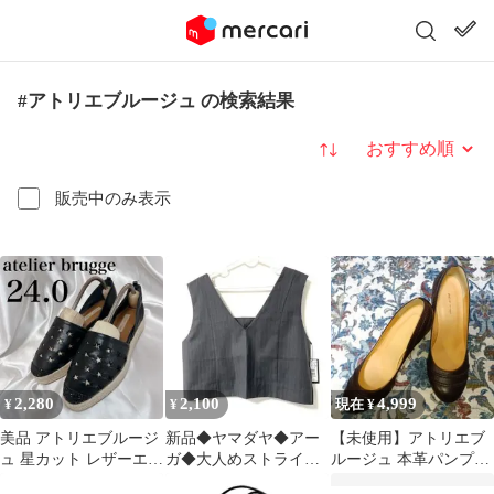
#アトリエブルージュ の検索結果
並び替え
販売中のみ表示
2,280
2,100
4,999
¥
¥
現在 ¥
美品 アトリエブルージ
新品◆ヤマダヤ◆アー
【未使用】アトリエブ
ュ 星カット レザーエス
ガ◆大人めストライプ
ルージュ 本革パンプス
パ 黒 24
ビスチェ◆14000円
23.5cm 日本製 走れるヒ