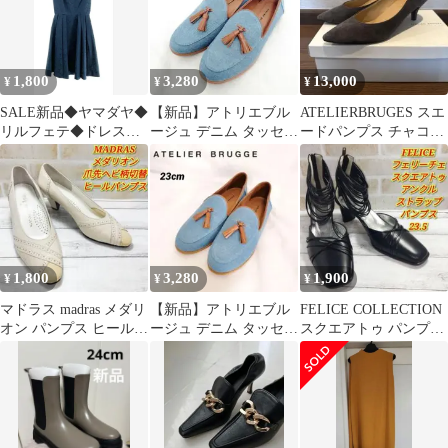
1,800
3,280
13,000
¥
¥
¥
SALE新品◆ヤマダヤ◆
【新品】アトリエブル
ATELIERBRUGES スエ
リルフェテ◆ドレスワ
ージュ デニム タッセル
ードパンプス チャコー
ンピ◆紺28000円
ローファー 22.5cm
ル
1,800
3,280
1,900
¥
¥
¥
マドラス madras メダリ
【新品】アトリエブル
FELICE COLLECTION
オン パンプス ヒール
ージュ デニム タッセル
スクエアトゥ パンプス
ベージュ系 4 1/2
ローファー 23cm
23.5 ブラック