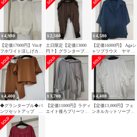
ラウン
4,980
2,500
4,580
¥
¥
¥
【定価17000円】Vinオ
土日限定【定価13000
【定価16000円】 Agaシ
フホワイト涼しげカー
円？】グランターブ
ャツブラウス ヤマダ
ディガン新品 ヤマダ
ル ワークパンツカー
ヤ
ヤ 日本製
ゴパンツ ヤマダヤ
4,400
3,700
4,400
¥
¥
¥
◆グランターブル◆バ
【定価11000円】ラディ
【定価13,000円】フェ
ンツセットアップ 美
エイト後ろプリーツの
ンネルカットソーブラ
品 ヤマダヤ 日本製
デザインパーカー ヤ
ウス 新品 ヤマダヤ
マダヤ