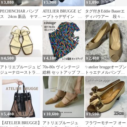
3,880
5,900
1,090
¥
¥
¥
PECHINCHAR パンプ
ATELIER BRUGGE ピ
タグ付きEddie Bauerエ
ス 24cm 新品 ヤマダ
ープトゥデザイン サ
ディバウアー 段々ギ
ヤ
ンダル ミュール一回
ャザースカート 大き
のみ使用
めサイズ
4,500
4,180
2,480
¥
¥
¥
アトリエブルージュ ビ
70s-80s ヴィンテージ
✨atelier bruggeオープン
ジューナローストラッ
総柄 セットアップ フレ
トゥエナメルパンプス
プサンダル アイボリー
アスカート 昭和レトロ
22.5cmベージュ
M
5,480
10,600
1,590
¥
¥
¥
​【ATELIER BRUGGE】
アトリエブルージュ
フラワーモチーフ オー