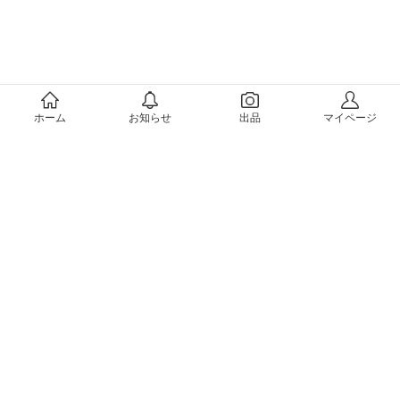
メルカリについて
ホーム
お知らせ
出品
マイページ
会社概要（運営会社）
採用情報
プレスリリース
公式ブログ
プレスキット
メルカリUS
メルカリShops
m department（エムデパ）
ヘルプ
ヘルプセンター（ガイド・お問い合わせ）
メルカリShopsでショップを開設する
メルカリShops ショップ管理画面にログイン
メルカリShops出店者向けガイド
お問い合わせ一覧