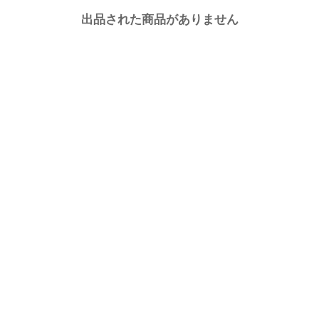
出品された商品がありません