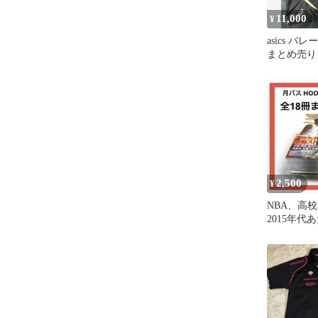
11,000
¥
asics 
まとめ売り
2,500
¥
NBA、高
2015年代
とめ売り全