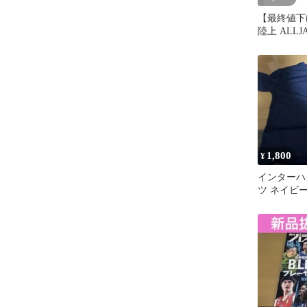
【最終値下
陸上 ALLJ
皇杯インター
1,800
¥
インターハイ
ツ ネイビー