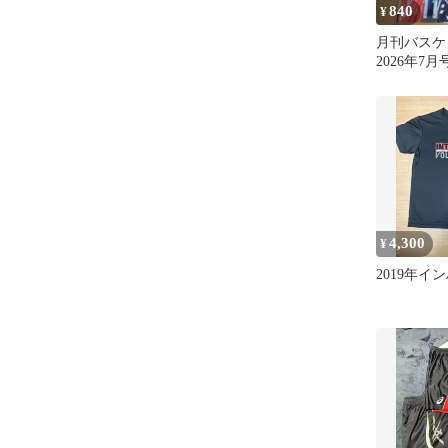
840
¥
月刊バスケ
2026年7
4,300
¥
2019年イ