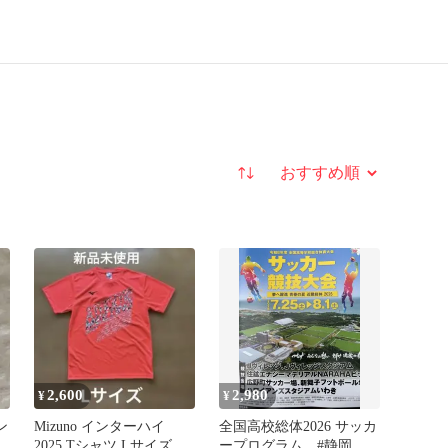
並び替え
2,600
2,980
¥
¥
ン
Mizuno インターハイ
全国高校総体2026 サッカ
2025 Tシャツ Lサイズ
ープログラム #静岡学