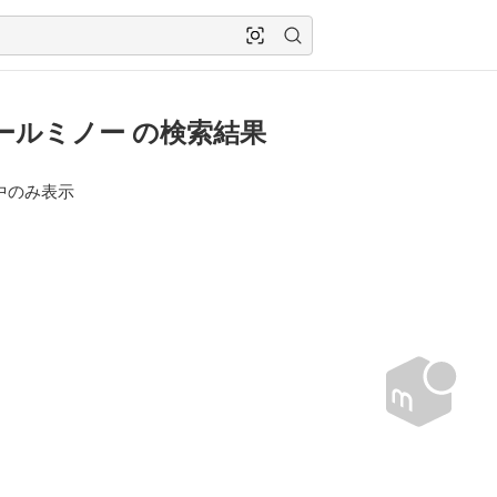
ールミノー の検索結果
中のみ表示