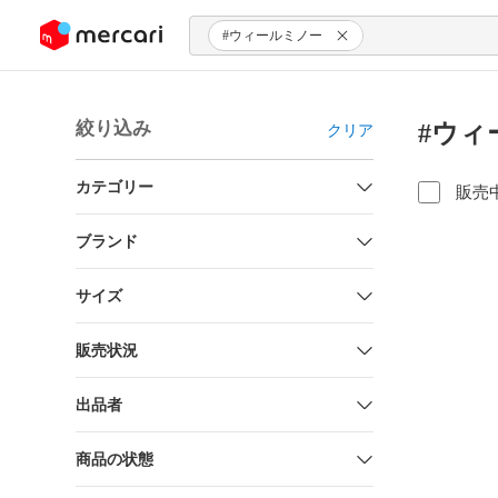
ンツにスキップ
#ウィールミノー
絞り込み
#ウィ
クリア
カテゴリー
販売
ブランド
サイズ
販売状況
出品者
商品の状態