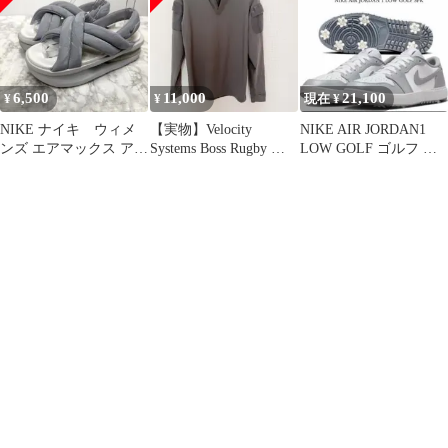
6,500
11,000
21,100
¥
¥
現在 ¥
NIKE ナイキ ウィメ
【実物】Velocity
NIKE AIR JORDAN1
ンズ エアマックス アイ
Systems Boss Rugby ロ
LOW GOLF ゴルフ ウ
ラ サンダル ウルフグレ
ングスリーブ
ルフ グレー
ー