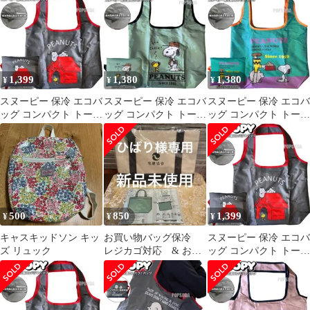
LGY
ベージュ
グライズキー柄
1,399
1,380
1,380
¥
¥
¥
スヌーピー 保冷 エコバ
スヌーピー 保冷 エコバ
スヌーピー 保冷 エコバ
ッグ コンパクト トート
ッグ コンパクト トート
ッグ コンパクト トート
バッグ クーラーバッグ
バッグ クーラーバッグ
バッグ クーラーバッグ
グレー
カーキ②
GRN①
500
850
1,399
¥
¥
¥
キャスキッドソン キッ
お買い物バッグ保冷
スヌーピー 保冷 エコバ
ズ リュック
レジカゴ対応 & お買
ッグ コンパクト トート
い物袋
バッグ クーラーバッグ
グレー