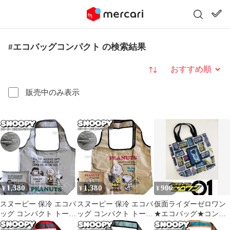
#エコバッグコンパクト の検索結果
並び替え
販売中のみ表示
1,380
1,380
900
¥
¥
¥
スヌーピー 保冷 エコバ
スヌーピー 保冷 エコバ
仮面ライダーゼロワン
ッグ コンパクト トート
ッグ コンパクト トート
★エコバッグ★コンパ
バッグ クーラーバッグ
バッグ クーラーバッグ
クトエコバッグ★プロ