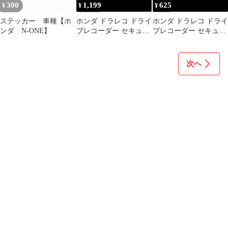
300
1,199
625
¥
¥
¥
ステッカー 車種【ホ
ホンダ ドラレコ ドライ
ホンダ ドラレコ ドライ
ンダ N-ONE】
ブレコーダー セキュリ
ブレコーダー セキュリ
ティ ステッカー シール
ティ ステッカー シール
H2-C
H-C
次へ