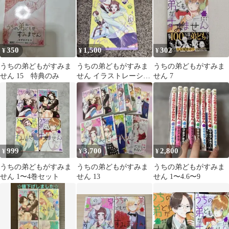
350
1,500
302
¥
¥
¥
うちの弟どもがすみま
うちの弟どもがすみま
うちの弟どもがすみま
せん 15 特典のみ
せん イラストレーショ
せん 7
ンブック
999
3,700
2,800
¥
¥
¥
うちの弟どもがすみま
うちの弟どもがすみま
うちの弟どもがすみま
せん 1〜4巻セット
せん 13
せん 1〜4.6〜9