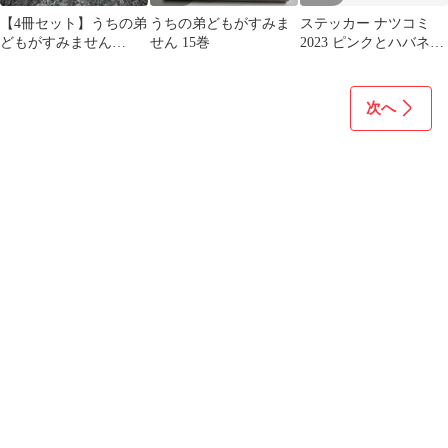
【4冊セット】うちの弟
うちの弟どもがすみま
ステッカー ナツコミ
どもがすみません
せん 15巻
2023 ピンクとハバネロ
3,4,5,6
うちの弟どもがすみま
せん 2枚
次へ