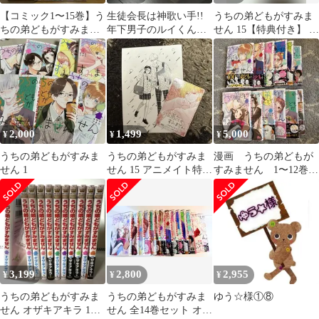
【コミック1〜15巻】う
生徒会長は神歌い手!!
うちの弟どもがすみま
ちの弟どもがすみませ
年下男子のルイくんは
せん 15【特典付き】 オ
ん
罠師のことがすきすぎ
ザキアキラ
る！うちの弟ども
2,000
1,499
5,000
¥
¥
¥
うちの弟どもがすみま
うちの弟どもがすみま
漫画 うちの弟どもが
せん 1
せん 15 アニメイト特典
すみません 1〜12巻セ
イラストカード
ット
3,199
2,800
2,955
¥
¥
¥
うちの弟どもがすみま
うちの弟どもがすみま
ゆう☆様①⑧
せん オザキアキラ 1
せん 全14巻セット オザ