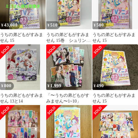
43,000
510
500
¥
¥
¥
うちの弟どもがすみま
うちの弟どもがすみま
うちの弟どもがすみま
せん 15
せん 15巻 シュリンク
せん 15
付き
800
1,999
490
¥
¥
¥
うちの弟どもがすみま
「〜うちの弟どもがす
うちの弟どもがすみま
せん 13と14
みません〜1~10」
せん 15