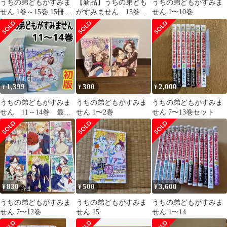
うちの弟どもがすみま
【新品】うちの弟ども
うちの弟どもがすみま
せん 1巻～15巻 15冊セ
がすみません 15巻
せん 1〜10巻
ット
オザキアキラ
1,399
300
2,000
¥
¥
¥
うちの弟どもがすみま
うちの弟どもがすみま
うちの弟どもがすみま
せん 11～14巻 最新
せん 1〜2巻
せん 7〜13巻セット
刊 初版 漫画 オザキ
アキラ
830
500
3,600
¥
¥
¥
うちの弟どもがすみま
うちの弟どもがすみま
うちの弟どもがすみま
せん 7〜12巻
せん 15
せん 1〜14