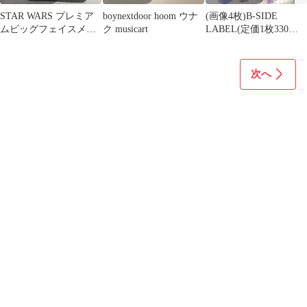
STAR WARS プレミア
boynextdoor hoom ウナ
(画像4枚)B-SIDE
ムビッグフェイスメタ
ク musicart
LABEL(定価1枚330
ルリストウォッチ オ
円)70枚前後
ークション
次へ