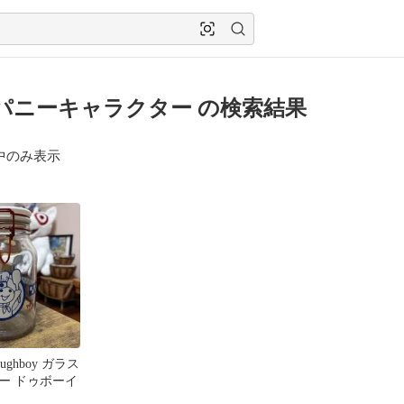
パニーキャラクター の検索結果
中のみ表示
 Doughboy ガラス
ー ドゥボーイ