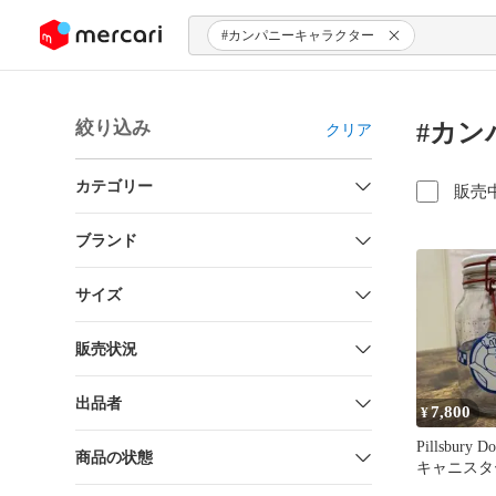
ンツにスキップ
#カンパニーキャラクター
絞り込み
#カン
クリア
カテゴリー
販売
ブランド
サイズ
販売状況
出品者
7,800
¥
Pillsbury
商品の状態
キャニスタ