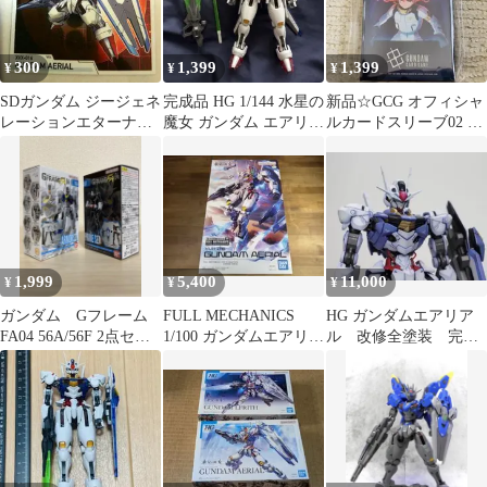
300
1,399
1,399
¥
¥
¥
SDガンダム ジージェネ
完成品 HG 1/144 水星の
新品☆GCG オフィシャ
レーションエターナル
魔女 ガンダム エアリア
ルカードスリーブ02 ス
No.027 ガンダムエアリ
ル(改修型)
レッタ・マーキュリー
アル
水星の魔女
1,999
5,400
11,000
¥
¥
¥
ガンダム Gフレーム
FULL MECHANICS
HG ガンダムエアリア
FA04 56A/56F 2点セッ
1/100 ガンダムエアリア
ル 改修全塗装 完成
ト
ル
品