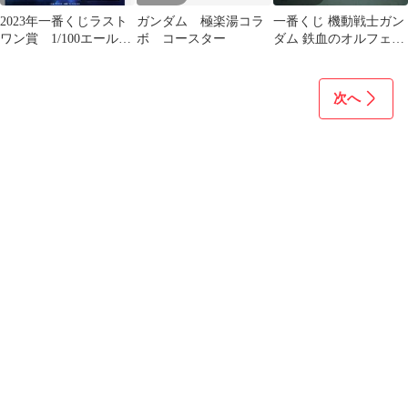
2023年一番くじラスト
ガンダム 極楽湯コラ
一番くじ 機動戦士ガン
ワン賞 1/100エールス
ボ コースター
ダム 鉄血のオルフェン
トライクガンダム
ズ 18点 セット
Ver.RM
次へ