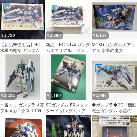
魔女 新品
の魔女
1,799
2,380
6,150
¥
¥
¥
【新品未使用品】HG
新品 HG 1/144 ガンダ
MGSD ガンダムエアリ
水星の魔女 ガンダムエ
ムエアリアル ガンプ
アル 水星の魔女
アリアル(改修型)
ラ ガンダム
2,222
1,180
2,900
¥
¥
¥
一番くじ ガンプラ A賞
SDガンダム EXスタン
◆ガンプラ◆HG『機動
フルメカニクス 1/100
ダード ガンダムエアリ
戦士ガンダム 水星の魔
エアリアル
アル
女』 ガンダムエアリ
アル 1/144