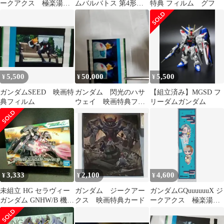
ークアクス 極楽湯コ
ムバルバトス 第4形態
特典 フィルム グフ
ラボ マフラータオル
ブーメランメイス
5,500
50,000
5,500
¥
¥
¥
ガンダムSEED 映画特
ガンダム 閃光のハサ
【組立済み】MGSD フ
典フィルム
ウェイ 映画特典フィ
リーダムガンダム
ルム
3,333
2,100
4,600
¥
¥
¥
未組立 HG セラヴィー
ガンダム ジークアー
ガンダムGQuuuuuuX ジ
ガンダム GNHW/B 機動
クス 映画特典カード
ークアクス 極楽湯コ
戦士ガンダムダブルオ
ラボ マフラータオル
ー 新品