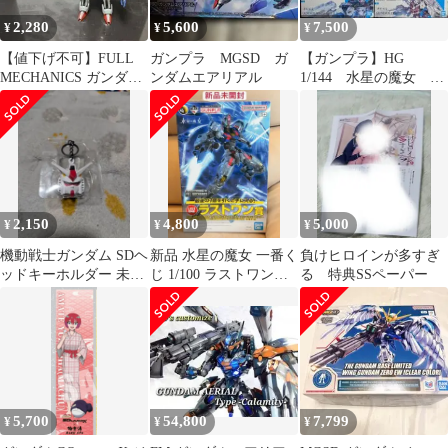
2,280
5,600
7,500
¥
¥
¥
【値下げ不可】FULL
ガンプラ MGSD ガ
【ガンプラ】HG
MECHANICS ガンダム
ンダムエアリアル
1/144 水星の魔女 ガ
エアリアル 素組み 完成
ンプラ 7点セット
品
2,150
4,800
5,000
¥
¥
¥
機動戦士ガンダム SDヘ
新品 水星の魔女 一番く
負けヒロインが多すぎ
ッドキーホルダー 未開
じ 1/100 ラストワン賞
る 特典SSペーパー
封
ガンダムエアリアル
5,700
54,800
7,799
¥
¥
¥