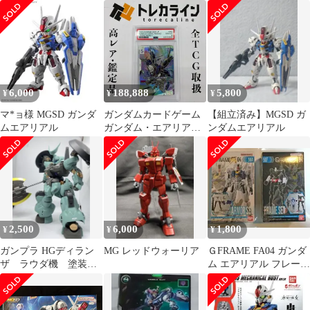
星の魔女 ガンプラ ハイ
品未組立
トル合同キャンペー
グレード
ン みなとみらい
6,000
188,888
5,800
¥
¥
¥
マ*ョ様 MGSD ガンダ
ガンダムカードゲーム
【組立済み】MGSD ガ
ムエアリアル
ガンダム・エアリアル
ンダムエアリアル
（改修型） LR++
PSA10 Newtype Rising
GD01-067
2,500
6,000
1,800
¥
¥
¥
ガンプラ HGディラン
MG レッドウォーリア
ＧFRAME FA04 ガンダ
ザ ラウダ機 塗装済
ム エアリアル フレー
み完成品
ム、アーマーセット