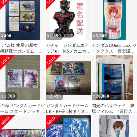
プセット
アル
セット！
400
1,399
5,600
¥
¥
¥
ラ*ム様 水星の魔女
ガチャ ガンダムエア
ガンダムGQuuuuuuX ジ
機動戦士ガンダム カ
リアル MSメカニカル
ークアクス 極楽湯コ
ードダス
バスト03 内部メカ
ラボ タンブラー
ルミナスユニット
1,700
2,499
20,000
¥
¥
¥
J*r様 ガンダムカードゲ
ガンダムカードゲーム
閃光のハサウェイ 劇
ーム スタートデッキ 2
LR・R+等 5枚まとめ売
場フィルム 4週目入場
種セット
り ジャスティス他
者プレゼント