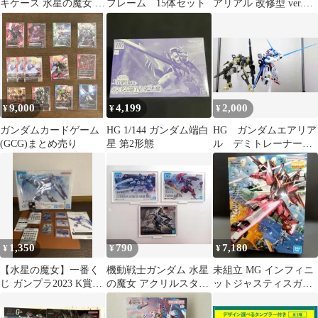
キケース 水星の魔女 ガ
フレーム 15体セット
アリアル 改修型 ver.
ンダムエアリアル 機動
A.N.I.M.E 未開封
戦士ガンダム
9,000
4,199
2,000
¥
¥
¥
ガンダムカードゲーム
HG 1/144 ガンダム端白
HG ガンダムエアリア
(GCG)まとめ売り
星 第2形態
ル デミトレーナーチ
ュチュ専用機拡張パー
ツ
1,350
790
7,180
¥
¥
¥
【水星の魔女】一番く
機動戦士ガンダム 水星
未組立 MG インフィニ
じ ガンプラ2023 K賞・
の魔女 アクリルスタン
ットジャスティスガン
J賞・説明書一式セット
ド 一番くじ アクスタ
ダム ガンダムSEED 新
品