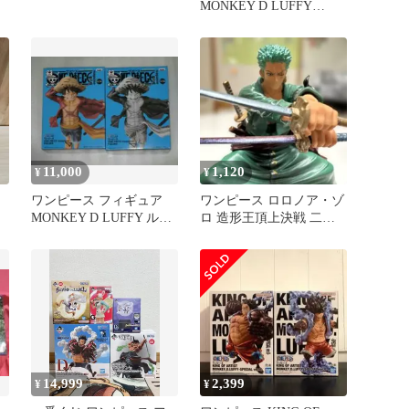
MONKEY D LUFFY
GEAR5
11,000
1,120
¥
¥
ワンピース フィギュア
ワンピース ロロノア・ゾ
ナ
MONKEY D LUFFY ルフ
ロ 造形王頂上決戦 二刀
ト
ィ エース3個セット
流 弍斬り
14,999
2,399
¥
¥