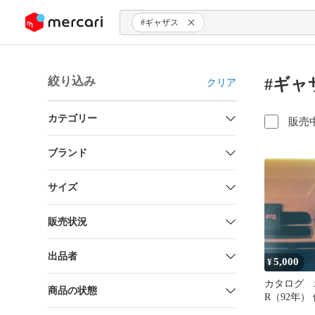
ンツにスキップ
#ギャザス
絞り込み
#ギャ
クリア
カテゴリー
販売
ブランド
サイズ
販売状況
出品者
5,000
¥
カタログ 
商品の状態
R（92年）
ーチラシ 