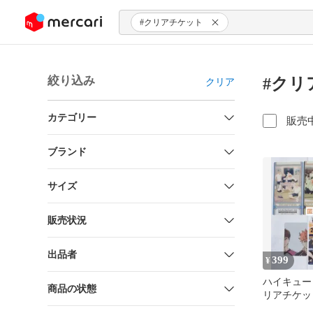
ンツにスキップ
#クリアチケット
絞り込み
#クリ
クリア
カテゴリー
販売
ブランド
サイズ
販売状況
出品者
399
¥
ハイキュー
商品の状態
リアチケッ