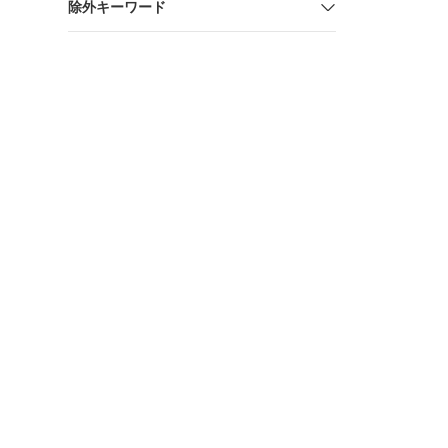
除外キーワード