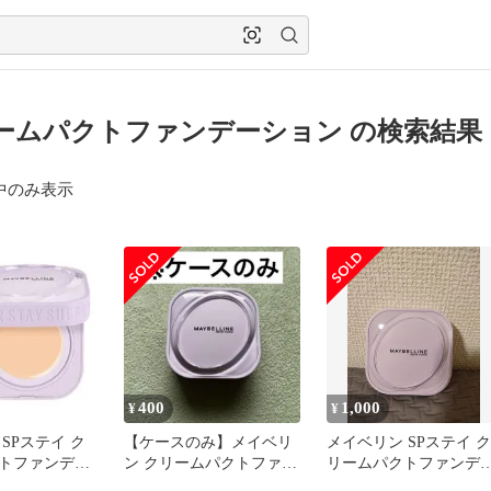
ームパクトファンデーション の検索結果
中のみ表示
400
1,000
¥
¥
SPステイ ク
【ケースのみ】メイベリ
メイベリン SPステイ ク
トファンデー
ン クリームパクトファン
リームパクトファンデ
N20
デーション
ションC05