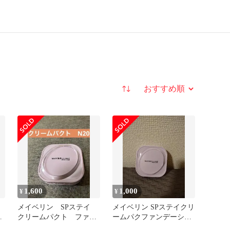
並び替え
1,600
1,000
¥
¥
メイベリン SPステイ
メイベリン SPステイクリ
ー
クリームパクト ファン
ームパクファンデーショ
デーション N20
ン N01