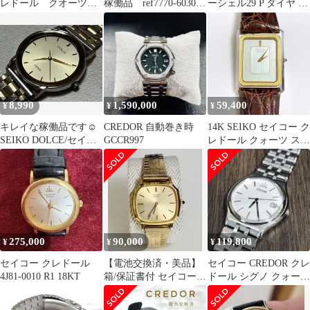
レドール クオーツ
稼働品 ref7770-6030
ーシェル29 P ダイヤ レ
ムーブメント付文字盤
メンズ 1987年11月
ディース
8,990
1,590,000
59,400
¥
¥
¥
キレイな稼働品です☺︎
CREDOR 自動巻き時
14K SEIKO セイコー ク
SEIKO DOLCE/セイコ
GCCR997
レドール クォーツ スク
ードルチェメンズウォ
エア メンズ 腕時計
ッチ
275,000
90,000
119,800
¥
¥
¥
セイコー クレドール
【電池交換済・美品】
セイコー CREDOR クレ
4J81-0010 R1 18KT
箱/保証書付 セイコー
ドール シグノ クォーツ
クレドール 14K レディ
GCAZ057 新品電池
ース時計