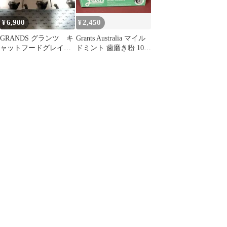
6,900
2,450
¥
¥
GRANDS グランツ キ
Grants Australia マイル
ャットフードグレイン
ドミント 歯磨き粉 100g
フリーチキンサーモン1
２本セット❣️
サーモン2