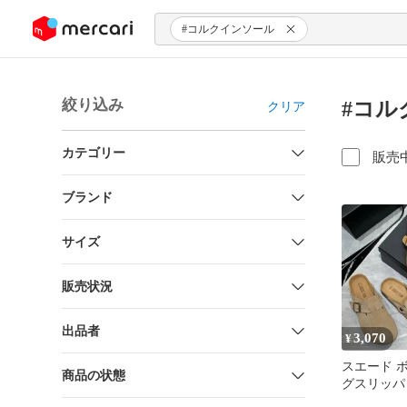
ンツにスキップ
#コルクインソール
絞り込み
#コル
クリア
カテゴリー
販売
ブランド
サイズ
販売状況
出品者
3,070
¥
スエード 
商品の状態
グスリッパ
コルクイン