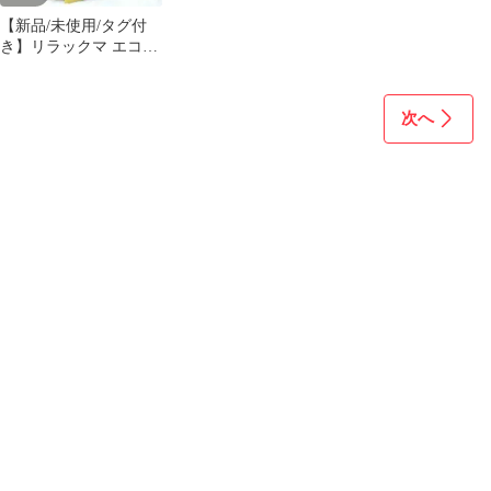
【新品/未使用/タグ付
き】リラックマ エコバ
ッグ 黄色 折りたたみ
次へ