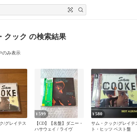
・クック の検索結果
中のみ表示
599
580
¥
¥
ク/グレイテス
【CD】【名盤】ダニー・
サム・クック/グレイテ
ハサウェイ / ライヴ
ト・ヒッツ ベスト盤