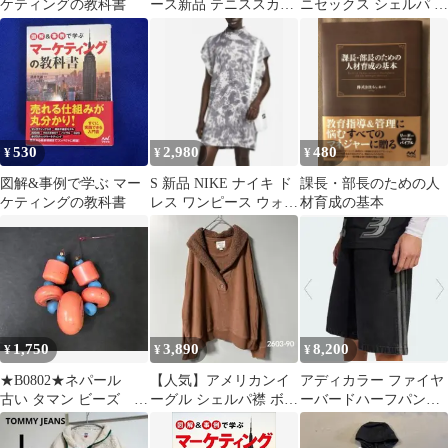
ケティングの教科書
ース新品 テニススカー
ニセックス シェルパ ボ
ト爽やかサッカーブル
ア フーディ パーカー
ーL
530
2,980
480
¥
¥
¥
図解&事例で学ぶ マー
S 新品 NIKE ナイキ ド
課長・部長のための人
ケティングの教科書
レス ワンピース ウォッ
材育成の基本
シュ ジャージー タイダ
イ
1,750
3,890
8,200
¥
¥
¥
★B0802★ネパール
【人気】アメリカンイ
アディカラー ファイヤ
古い タマン ビーズ エ
ーグル シェルパ襟 ボア
ーバードハーフパンツ
スニック アジア山岳
スウェット トレーナー
adidas 34サイズ アデ
民族
XL 茶
ィダス