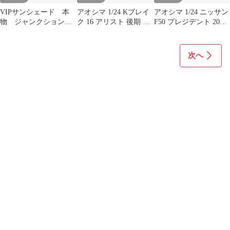
VIPサンシェード 本
アオシマ 1/24 Kブレイ
アオシマ 1/24 ニッサン
物 ジャンクションプ
ク 16 アリスト 後期 タ
F50 プレジデント 2003
ロデュース
イプS 2000年
年型
次へ