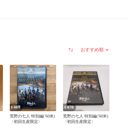
並び替え
400
470
¥
¥
荒野の七人 特別編('60米)
荒野の七人 特別編('60米)
〈初回生産限定〉
〈初回生産限定〉