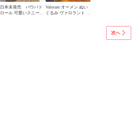
日本未発売 パウパト
Valorant オーメン ぬい
ロール 可愛いスニーカ
ぐるみ ヴァロラント 新
ー キャラクター 靴
品未使用
シューズ
次へ