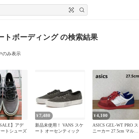
ートボーディング の検索結果
中のみ表示
7,480
4,100
¥
¥
SALE】アデ
新品未使用！ VANS スケ
ASICS GEL-WT PRO ス
ケートシューズ
ート オーセンティック
ニーカー 27.5cm マルチ
カラー