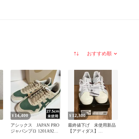
並び替え
14,400
12,300
¥
¥
アシックス JAPAN PRO
最終値下げ 未使用新品
ジャパンプロ 1201A920
【アディダス】
グリーン
SUPERSTAR 80 ADV