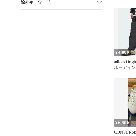
除外キーワード
4,800
¥
adidas Ori
ボーディング
クパンツ
6,500
¥
CONVER