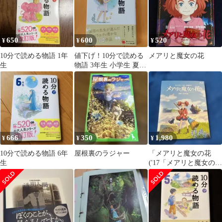
650
600
520
¥
¥
¥
10分で読める物語 1年
値下げ！10分で読める
メアリと魔女の花
生
物語 3年生 小学生 夏休
み課題
666
350
1,980
¥
¥
¥
10分で読める物語 6年
屋根裏のラジャー
「メアリと魔女の花
生
('17「メアリと魔女の
花」製作委員会)」Blu-
ray