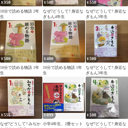
350
580
550
¥
¥
¥
10分で読める物語 2年
なぜ?どうして? 身近な
なぜ?どうして? 身近な
生
ぎもん4年生
ぎもん3年生
500
400
500
¥
¥
¥
10分で読める物語 1年
10分で読める物語 1年
なぜ?どうして? 身近な
生
生
ぎもん3年生
555
899
500
¥
¥
¥
なぜ?どうして? みぢか
小学4年生、2冊セット
なぜ?どうして? 身近な