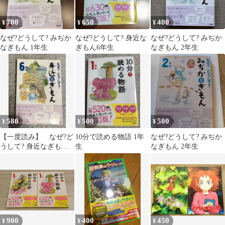
780
650
400
¥
¥
¥
なぜ?どうして? みぢか
なぜ?どうして? 身近な
なぜ?どうして? みぢか
なぎもん 1年生
ぎもん6年生
なぎもん 2年生
580
500
500
¥
¥
¥
【一度読み】 なぜ?ど
10分で読める物語 1年
なぜ?どうして? みぢか
うして? 身近なぎもん6
生
なぎもん 2年生
年生
900
400
450
¥
¥
¥