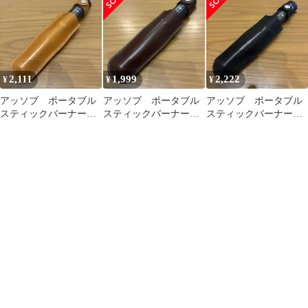
ザー ナチュラル
レザー チョコ
2,111
1,999
2,222
¥
¥
¥
アッソブ ポータブル
アッソブ ポータブル
アッソブ ポータブル
スティックバーナー用
スティックバーナー用
スティックバーナー用
レザーケース 栃木レ
レザーケース クロム
レザーケース 栃木レ
ザー キャメル
レザー チョコ
ザー 黒