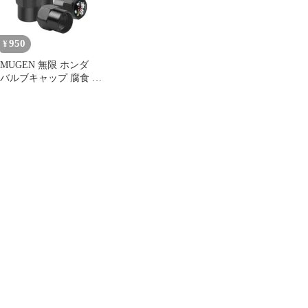
950
¥
MUGEN 無限 ホンダ
バルブキャップ 腐食 防
止 黒 エアバルブキャ
ップ