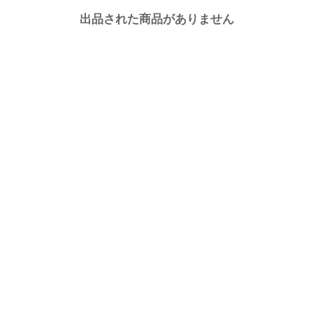
出品された商品がありません