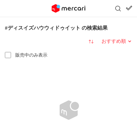
#ディスイズハウウィドゥイット の検索結果
並び替え
販売中のみ表示