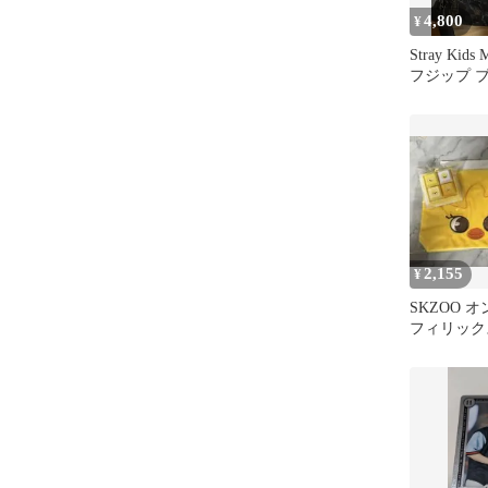
4,800
¥
Stray Kid
フジップ 
2,155
¥
SKZOO 
フィリック